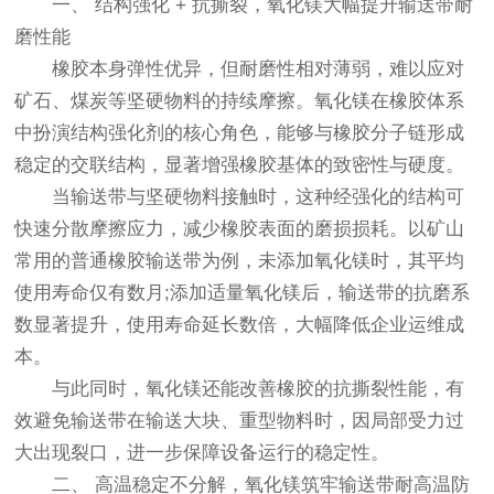
一、 结构强化 + 抗撕裂，氧化镁大幅提升输送带耐
磨性能
橡胶本身弹性优异，但耐磨性相对薄弱，难以应对
矿石、煤炭等坚硬物料的持续摩擦。氧化镁在橡胶体系
中扮演结构强化剂的核心角色，能够与橡胶分子链形成
稳定的交联结构，显著增强橡胶基体的致密性与硬度。
当输送带与坚硬物料接触时，这种经强化的结构可
快速分散摩擦应力，减少橡胶表面的磨损损耗。以矿山
常用的普通橡胶输送带为例，未添加氧化镁时，其平均
使用寿命仅有数月;添加适量氧化镁后，输送带的抗磨系
数显著提升，使用寿命延长数倍，大幅降低企业运维成
本。
与此同时，氧化镁还能改善橡胶的抗撕裂性能，有
效避免输送带在输送大块、重型物料时，因局部受力过
大出现裂口，进一步保障设备运行的稳定性。
二、 高温稳定不分解，氧化镁筑牢输送带耐高温防