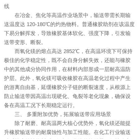
线
在冶金、焦化等高温作业场景中，输送带需长期输
送温度达 120-180℃的灼热物料。普通橡胶助剂在该温度
下易分解挥发，导致橡胶基体软化、强度下降，引发输
送带变形、断裂。
而氧化镁的熔点高达 2852℃，在高温环境下可保持
极佳的化学稳定性，既不会自身分解失效，还能与橡胶
中的其他成分协同作用，在材料内部形成一层耐高温防
护层。此外，氧化镁可吸收橡胶在高温老化过程中产生
的游离自由基，延缓橡胶分子链的断裂速度，从根源上
防止输送带因高温出现硬化、龟裂等老化现象，确保设
备在高温工况下长期稳定运行。
三、 多重附加优势，拓展输送带应用场景
除了耐磨、耐高温两大核心优势外，氧化镁还能提
升橡胶输送带的耐腐蚀性与加工性能。在化工行业输送